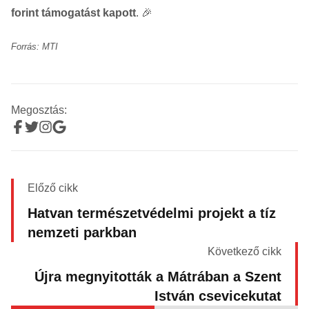
forint támogatást kapott
. 🎉
Forrás: MTI
Megosztás:
Előző cikk
Hatvan természetvédelmi projekt a tíz
nemzeti parkban
Következő cikk
Újra megnyitották a Mátrában a Szent
István csevicekutat