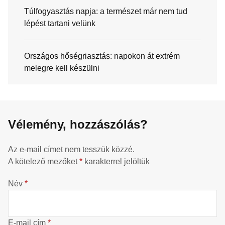
Túlfogyasztás napja: a természet már nem tud
lépést tartani velünk
Országos hőségriasztás: napokon át extrém
melegre kell készülni
Vélemény, hozzászólás?
Az e-mail címet nem tesszük közzé.
A kötelező mezőket
*
karakterrel jelöltük
Név
*
E-mail cím
*