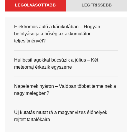
LEGOLVASOTTABB
LEGFRISSEBB
Elektromos autó a kánikulában – Hogyan
befolyásolja a hőség az akkumulátor
teljesítményét?
Hullócsillagokkal búcsúzik a július – Két
meteorraj érkezik egyszerre
Napelemek nyáron – Valóban többet termelnek a
nagy melegben?
Új kutatás mutat rá a magyar vizes élőhelyek
rejtett tartalékaira