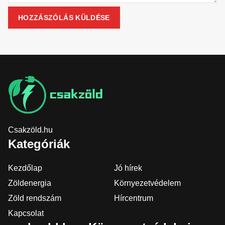
Csakzöld.hu
Kategóriák
Kezdőlap
Jó hírek
Zöldenergia
Környezetvédelem
Zöld rendszám
Hírcentrum
Kapcsolat