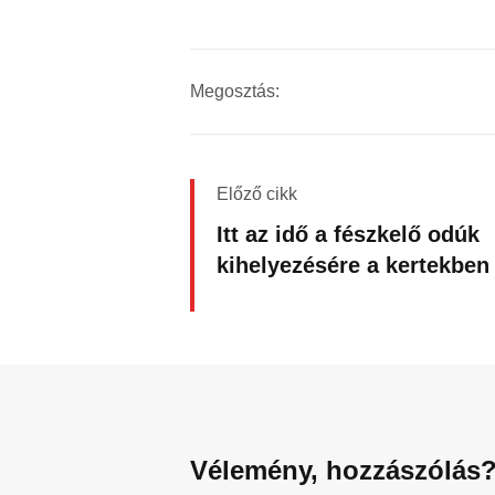
Megosztás:
Előző cikk
Itt az idő a fészkelő odúk
kihelyezésére a kertekben
Vélemény, hozzászólás