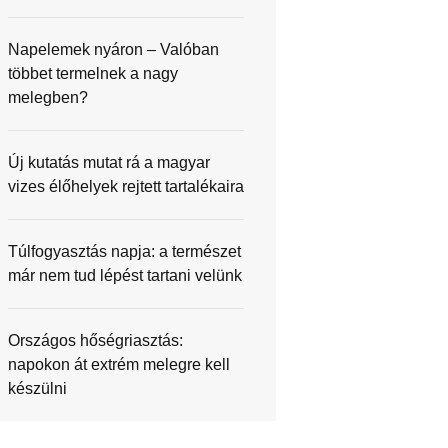
Napelemek nyáron – Valóban
többet termelnek a nagy
melegben?
Új kutatás mutat rá a magyar
vizes élőhelyek rejtett tartalékaira
Túlfogyasztás napja: a természet
már nem tud lépést tartani velünk
Országos hőségriasztás:
napokon át extrém melegre kell
készülni