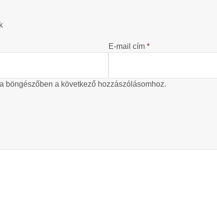
k
E-mail cím
*
 a böngészőben a következő hozzászólásomhoz.