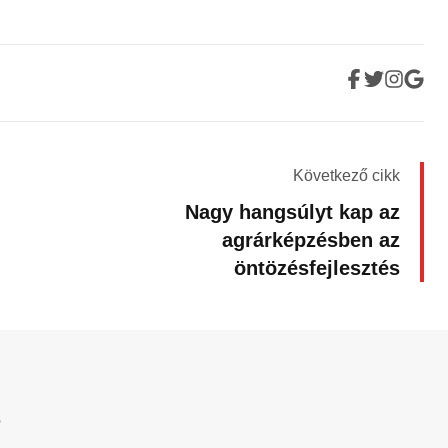
Következő cikk
Nagy hangsúlyt kap az
agrárképzésben az
öntözésfejlesztés
?