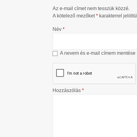
Az e-mail címet nem tesszük közzé.
A kötelező mezőket
*
karakterrel jelöltü
Név
*
A nevem és e-mail címem mentése
Hozzászólás
*