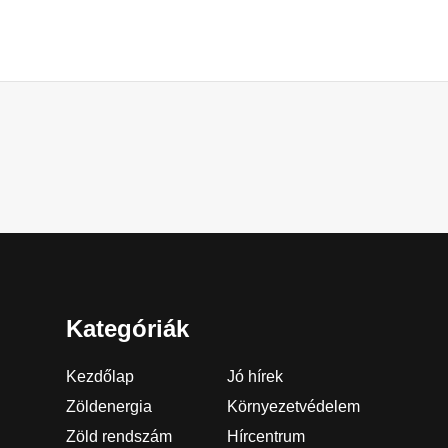
Kategóriák
Kezdőlap
Jó hírek
Zöldenergia
Környezetvédelem
Zöld rendszám
Hírcentrum