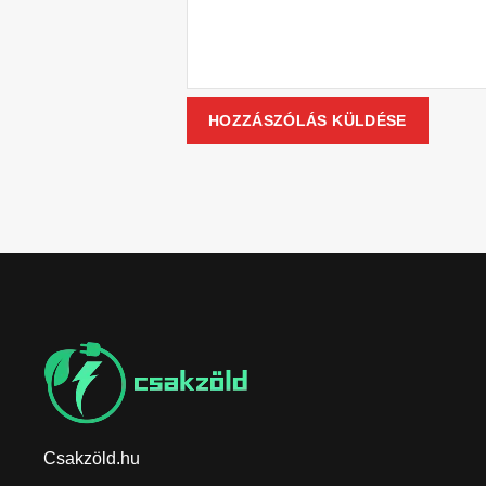
Csakzöld.hu