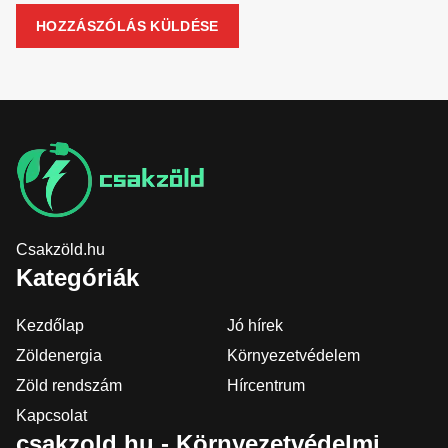
Csakzöld.hu
Kategóriák
Kezdőlap
Jó hírek
Zöldenergia
Környezetvédelem
Zöld rendszám
Hírcentrum
Kapcsolat
csakzold.hu - Környezetvédelmi