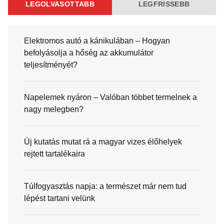
LEGOLVASOTTABB
LEGFRISSEBB
Elektromos autó a kánikulában – Hogyan
befolyásolja a hőség az akkumulátor
teljesítményét?
Napelemek nyáron – Valóban többet termelnek a
nagy melegben?
Új kutatás mutat rá a magyar vizes élőhelyek
rejtett tartalékaira
Túlfogyasztás napja: a természet már nem tud
lépést tartani velünk