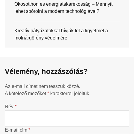
Okosotthon és energiatakarékosság – Mennyit
lehet spórolni a modern technológiával?
Kreatív pályázatokkal hívják fel a figyelmet a
molnárgörény védelmére
Vélemény, hozzászólás?
Az e-mail címet nem tesszük közzé.
A kötelező mezőket
*
karakterrel jelöltük
Név
*
E-mail cím
*