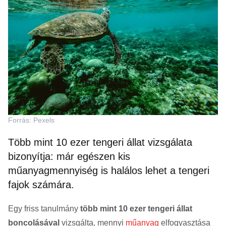
Forrás: Pexels
Több mint 10 ezer tengeri állat vizsgálata
bizonyítja: már egészen kis
műanyagmennyiség is halálos lehet a tengeri
fajok számára.
Egy friss tanulmány
több mint 10 ezer tengeri állat
boncolásával
vizsgálta, mennyi
műanyag
elfogyasztása