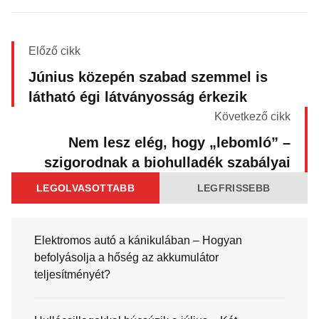
Előző cikk
Június közepén szabad szemmel is
látható égi látványosság érkezik
Következő cikk
Nem lesz elég, hogy „lebomló” –
szigorodnak a biohulladék szabályai
LEGOLVASOTTABB
LEGFRISSEBB
Elektromos autó a kánikulában – Hogyan
befolyásolja a hőség az akkumulátor
teljesítményét?