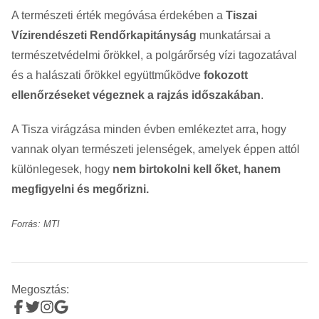
A természeti érték megóvása érdekében a
Tiszai
Vízirendészeti Rendőrkapitányság
munkatársai a
természetvédelmi őrökkel, a polgárőrség vízi tagozatával
és a halászati őrökkel együttműködve
fokozott
ellenőrzéseket végeznek a rajzás időszakában
.
A Tisza virágzása minden évben emlékeztet arra, hogy
vannak olyan természeti jelenségek, amelyek éppen attól
különlegesek, hogy
nem birtokolni kell őket, hanem
megfigyelni és megőrizni.
Forrás: MTI
Megosztás: