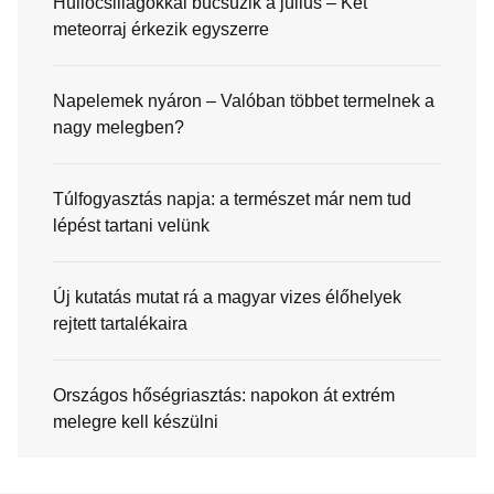
Hullócsillagokkal búcsúzik a július – Két
meteorraj érkezik egyszerre
Napelemek nyáron – Valóban többet termelnek a
nagy melegben?
Túlfogyasztás napja: a természet már nem tud
lépést tartani velünk
Új kutatás mutat rá a magyar vizes élőhelyek
rejtett tartalékaira
Országos hőségriasztás: napokon át extrém
melegre kell készülni