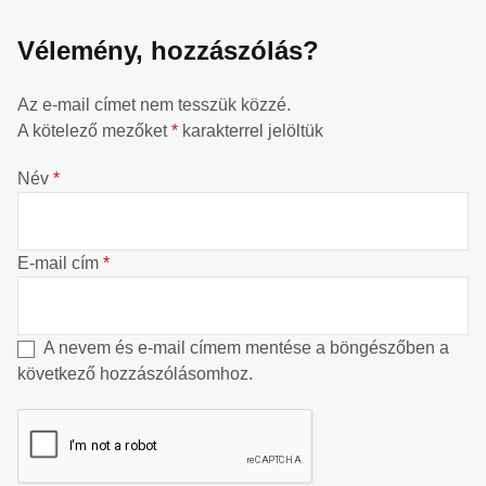
Vélemény, hozzászólás?
Az e-mail címet nem tesszük közzé.
A kötelező mezőket
*
karakterrel jelöltük
Név
*
E-mail cím
*
A nevem és e-mail címem mentése a böngészőben a
következő hozzászólásomhoz.