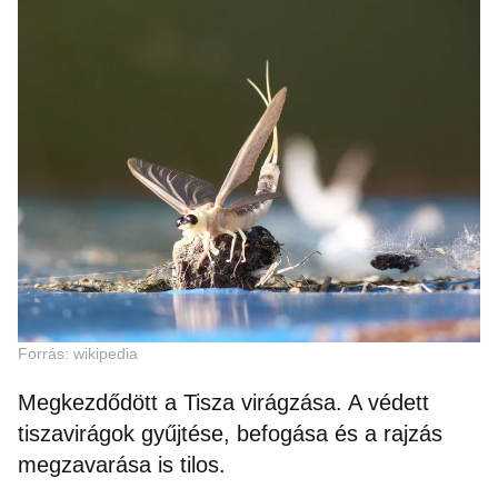
Forrás: wikipedia
Megkezdődött a Tisza virágzása. A védett
tiszavirágok gyűjtése, befogása és a rajzás
megzavarása is tilos.