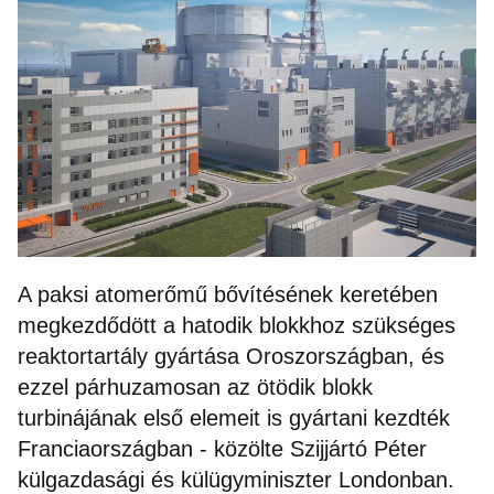
A paksi atomerőmű bővítésének keretében
megkezdődött a hatodik blokkhoz szükséges
reaktortartály gyártása Oroszországban, és
ezzel párhuzamosan az ötödik blokk
turbinájának első elemeit is gyártani kezdték
Franciaországban - közölte Szijjártó Péter
külgazdasági és külügyminiszter Londonban.