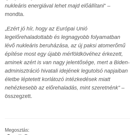
nukleáris energiával lehet majd előállítani
” –
mondta.
„
Ezért jó hír, hogy az Európai Unió
legelőrehaladottabb és legnagyobb folyamatban
lévő nukleáris beruházása, az új paksi atomerőmű
építése most egy újabb mérföldkövéhez érkezett,
aminek azért is van nagy jelentősége, mert a Biden-
adminisztráció hivatali idejének legutolsó napjaiban
életbe léptetett korlátozó intézkedések miatt
nehézkesebb az előrehaladás, mint szeretnénk”
–
összegzett.
Megosztás: