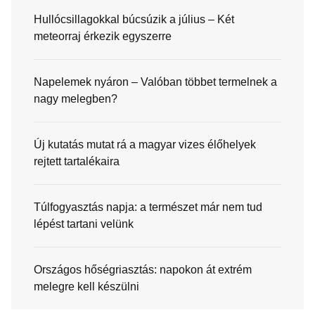
Hullócsillagokkal búcsúzik a július – Két
meteorraj érkezik egyszerre
Napelemek nyáron – Valóban többet termelnek a
nagy melegben?
Új kutatás mutat rá a magyar vizes élőhelyek
rejtett tartalékaira
Túlfogyasztás napja: a természet már nem tud
lépést tartani velünk
Országos hőségriasztás: napokon át extrém
melegre kell készülni