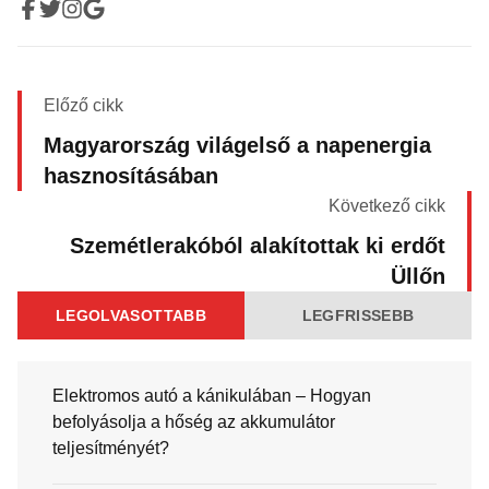
Előző cikk
Magyarország világelső a napenergia
hasznosításában
Következő cikk
Szemétlerakóból alakítottak ki erdőt
Üllőn
LEGOLVASOTTABB
LEGFRISSEBB
Elektromos autó a kánikulában – Hogyan
befolyásolja a hőség az akkumulátor
teljesítményét?