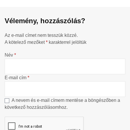
Vélemény, hozzászólás?
Az e-mail címet nem tesszük közzé.
A kötelező mezőket
*
karakterrel jelöltük
Név
*
E-mail cím
*
A nevem és e-mail címem mentése a böngészőben a
következő hozzászólásomhoz.