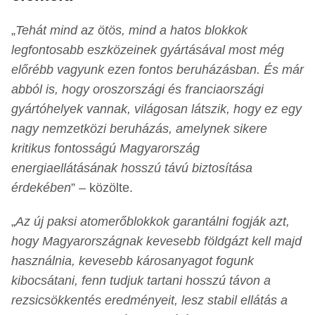
„
Tehát mind az ötös, mind a hatos blokkok
legfontosabb eszközeinek gyártásával most még
előrébb vagyunk ezen fontos beruházásban. És már
abból is, hogy oroszországi és franciaországi
gyártóhelyek vannak, világosan látszik, hogy ez egy
nagy nemzetközi beruházás, amelynek sikere
kritikus fontosságú Magyarország
energiaellátásának hosszú távú biztosítása
érdekében
” – közölte.
„
Az új paksi atomerőblokkok garantálni fogják azt,
hogy Magyarországnak kevesebb földgázt kell majd
használnia, kevesebb károsanyagot fogunk
kibocsátani, fenn tudjuk tartani hosszú távon a
rezsicsökkentés eredményeit, lesz stabil ellátás a