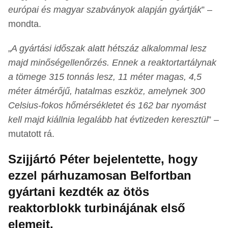
európai és magyar szabványok alapján gyártják
” –
mondta.
„
A gyártási időszak alatt hétszáz alkalommal lesz
majd minőségellenőrzés. Ennek a reaktortartálynak
a tömege 315 tonnás lesz, 11 méter magas, 4,5
méter átmérőjű, hatalmas eszköz, amelynek 300
Celsius-fokos hőmérsékletet és 162 bar nyomást
kell majd kiállnia legalább hat évtizeden keresztül
” –
mutatott rá.
Szijjártó Péter bejelentette, hogy
ezzel párhuzamosan Belfortban
gyártani kezdték az ötös
reaktorblokk turbinájának első
elemeit.