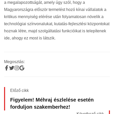
a megalapozottságát, amely úgy szól, hogy a
Magyarországra először termelést hozó kínai vállalatok a
kritikus mennyiség elérése után folyamatosan növelik a
technológiai színvonalukat, kutatás-fejlesztési központokat
hoznak létre, majd szolgáltatási funkcióikat is telepítenek
ide, ahogy ez most is látszik.
Megosztás:
Előző cikk
Figyelem! Méhraj észlelése esetén
forduljon szakemberhez!
Következő cikk