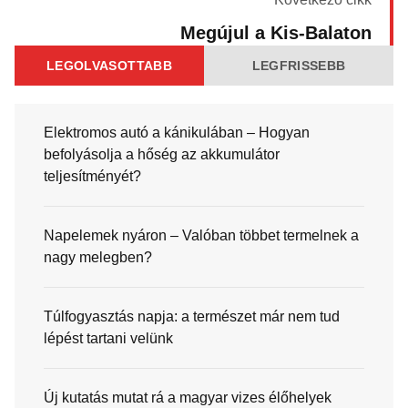
Megújul a Kis-Balaton
LEGOLVASOTTABB
LEGFRISSEBB
Elektromos autó a kánikulában – Hogyan
befolyásolja a hőség az akkumulátor
teljesítményét?
Napelemek nyáron – Valóban többet termelnek a
nagy melegben?
Túlfogyasztás napja: a természet már nem tud
lépést tartani velünk
Új kutatás mutat rá a magyar vizes élőhelyek