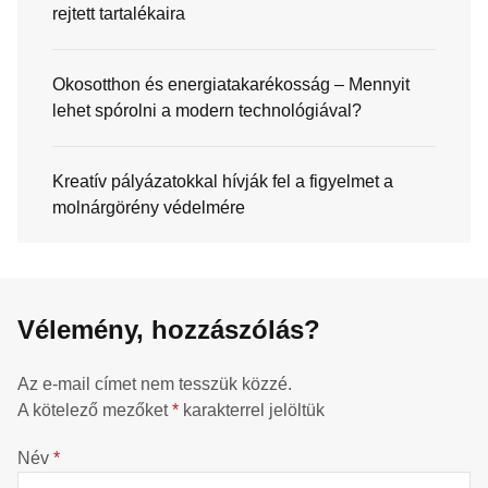
rejtett tartalékaira
Okosotthon és energiatakarékosság – Mennyit
lehet spórolni a modern technológiával?
Kreatív pályázatokkal hívják fel a figyelmet a
molnárgörény védelmére
Vélemény, hozzászólás?
Az e-mail címet nem tesszük közzé.
A kötelező mezőket
*
karakterrel jelöltük
Név
*