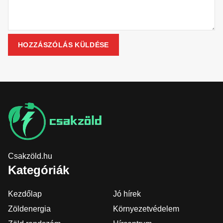
Csakzöld.hu
Kategóriák
Kezdőlap
Jó hírek
Zöldenergia
Környezetvédelem