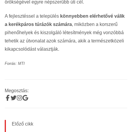
örökségével egyre népszerűbb úti cél.
A fejlesztéssel a település
könnyebben elérhetővé válik
a kerékpáros túrázók számára
, miközben a korszerű
pihenőhelyek és kiszolgáló létesítmények még vonzóbbá
tehetik az útvonalat azok számára, akik a természetközeli
kikapcsolódást választják.
Forrás: MTI
Megosztás:
Előző cikk