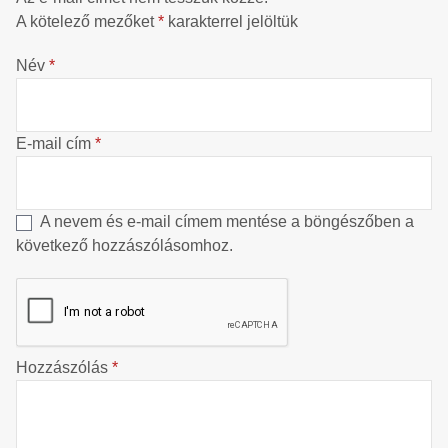
A kötelező mezőket
*
karakterrel jelöltük
Név
*
E-mail cím
*
A nevem és e-mail címem mentése a böngészőben a
következő hozzászólásomhoz.
Hozzászólás
*