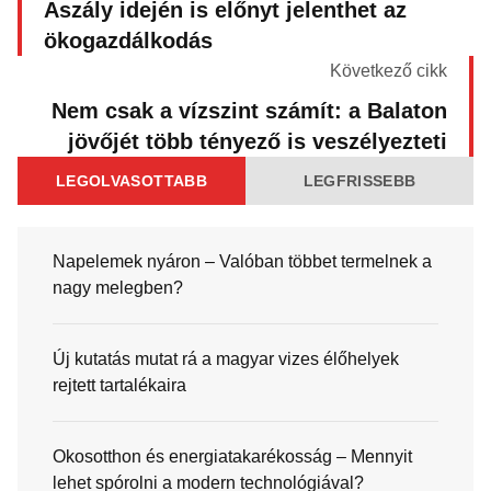
Aszály idején is előnyt jelenthet az
ökogazdálkodás
Következő cikk
Nem csak a vízszint számít: a Balaton
jövőjét több tényező is veszélyezteti
LEGOLVASOTTABB
LEGFRISSEBB
Napelemek nyáron – Valóban többet termelnek a
nagy melegben?
Új kutatás mutat rá a magyar vizes élőhelyek
rejtett tartalékaira
Okosotthon és energiatakarékosság – Mennyit
lehet spórolni a modern technológiával?