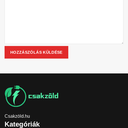
Csakzöld.hu
Kategóriák