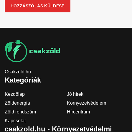
Csakzöld.hu
Kategóriák
Kezdőlap
Jó hírek
Zöldenergia
Környezetvédelem
Zöld rendszám
Hírcentrum
Kapcsolat
csakzold.hu - Környezetvédelmi