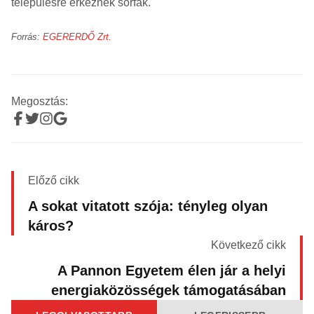
településre érkeznek sorfák.
Forrás:
EGERERDŐ Zrt.
Megosztás:
Előző cikk
A sokat vitatott szója: tényleg olyan
káros?
Következő cikk
A Pannon Egyetem élen jár a helyi
energiaközösségek támogatásában