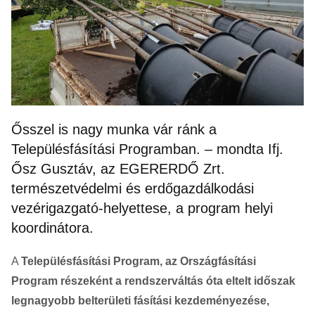
Ősszel is nagy munka vár ránk a
Településfásítási Programban. – mondta Ifj.
Ősz Gusztáv, az EGERERDŐ Zrt.
természetvédelmi és erdőgazdálkodási
vezérigazgató-helyettese, a program helyi
koordinátora.
A
Településfásítási Program, az Országfásítási
Program részeként a rendszerváltás óta eltelt időszak
legnagyobb belterületi fásítási kezdeményezése,