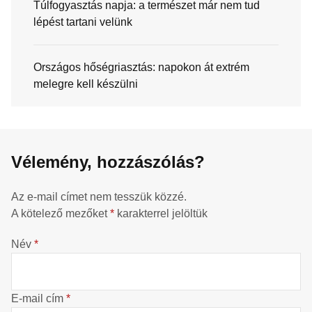
Túlfogyasztás napja: a természet már nem tud
lépést tartani velünk
Országos hőségriasztás: napokon át extrém
melegre kell készülni
Vélemény, hozzászólás?
Az e-mail címet nem tesszük közzé.
A kötelező mezőket
*
karakterrel jelöltük
Név
*
E-mail cím
*