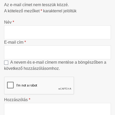
Az e-mail címet nem tesszük közzé.
A kötelező mezőket
*
karakterrel jelöltük
Név
*
E-mail cím
*
A nevem és e-mail címem mentése a böngészőben a
következő hozzászólásomhoz.
Hozzászólás
*