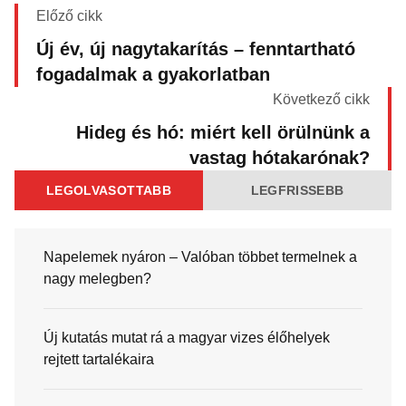
Előző cikk
Új év, új nagytakarítás – fenntartható
fogadalmak a gyakorlatban
Következő cikk
Hideg és hó: miért kell örülnünk a
vastag hótakarónak?
LEGOLVASOTTABB
LEGFRISSEBB
Napelemek nyáron – Valóban többet termelnek a
nagy melegben?
Új kutatás mutat rá a magyar vizes élőhelyek
rejtett tartalékaira