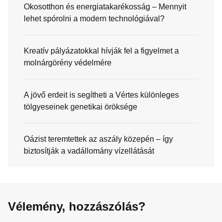
Okosotthon és energiatakarékosság – Mennyit
lehet spórolni a modern technológiával?
Kreatív pályázatokkal hívják fel a figyelmet a
molnárgörény védelmére
A jövő erdeit is segítheti a Vértes különleges
tölgyeseinek genetikai öröksége
Oázist teremtettek az aszály közepén – így
biztosítják a vadállomány vízellátását
Vélemény, hozzászólás?