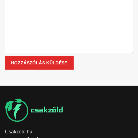
Csakzöld.hu