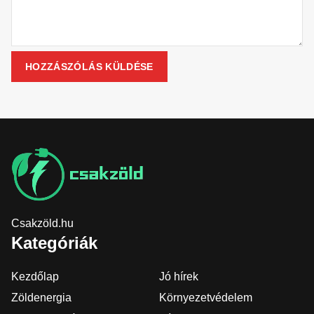
Csakzöld.hu
Kategóriák
Kezdőlap
Jó hírek
Zöldenergia
Környezetvédelem