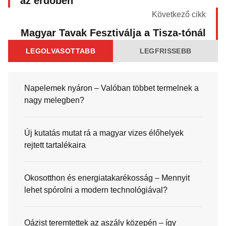
az erdőben
Következő cikk
Magyar Tavak Fesztiválja a Tisza-tónál
LEGOLVASOTTABB
LEGFRISSEBB
Napelemek nyáron – Valóban többet termelnek a
nagy melegben?
Új kutatás mutat rá a magyar vizes élőhelyek
rejtett tartalékaira
Okosotthon és energiatakarékosság – Mennyit
lehet spórolni a modern technológiával?
Oázist teremtettek az aszály közepén – így