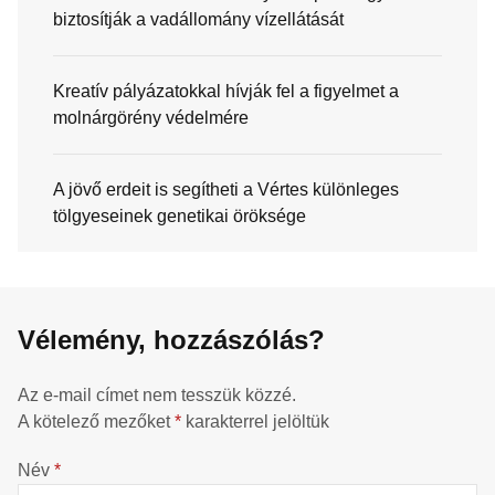
biztosítják a vadállomány vízellátását
Kreatív pályázatokkal hívják fel a figyelmet a
molnárgörény védelmére
A jövő erdeit is segítheti a Vértes különleges
tölgyeseinek genetikai öröksége
Vélemény, hozzászólás?
Az e-mail címet nem tesszük közzé.
A kötelező mezőket
*
karakterrel jelöltük
Név
*