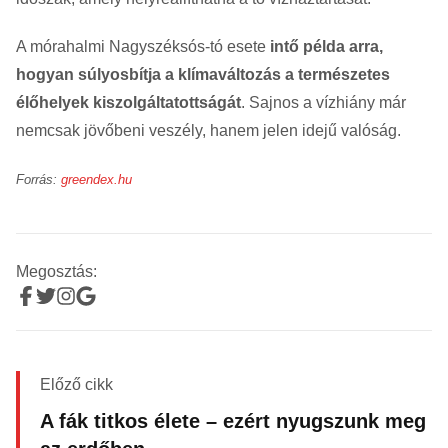
A mórahalmi Nagyszéksós-tó esete
intő példa arra,
hogyan súlyosbítja a klímaváltozás a természetes
élőhelyek kiszolgáltatottságát
. Sajnos a vízhiány már
nemcsak jövőbeni veszély, hanem jelen idejű valóság.
Forrás:
greendex.hu
Megosztás:
Előző cikk
A fák titkos élete – ezért nyugszunk meg