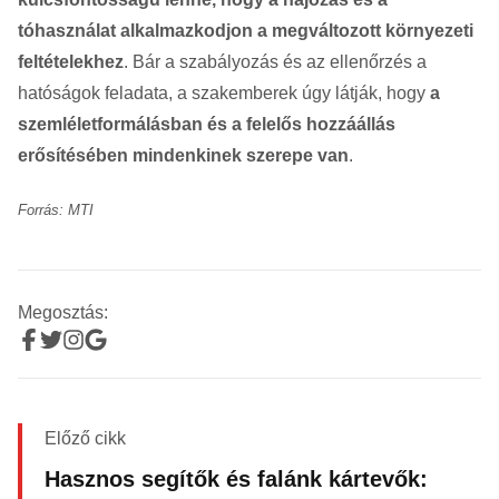
tóhasználat alkalmazkodjon a megváltozott környezeti
feltételekhez
. Bár a szabályozás és az ellenőrzés a
hatóságok feladata, a szakemberek úgy látják, hogy
a
szemléletformálásban és a felelős hozzáállás
erősítésében mindenkinek szerepe van
.
Forrás: MTI
Megosztás:
Előző cikk
Hasznos segítők és falánk kártevők: