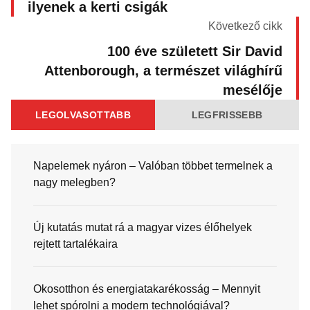
ilyenek a kerti csigák
Következő cikk
100 éve született Sir David
Attenborough, a természet világhírű
mesélője
LEGOLVASOTTABB
LEGFRISSEBB
Napelemek nyáron – Valóban többet termelnek a
nagy melegben?
Új kutatás mutat rá a magyar vizes élőhelyek
rejtett tartalékaira
Okosotthon és energiatakarékosság – Mennyit
lehet spórolni a modern technológiával?