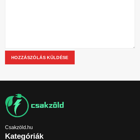
Csakzöld.hu
Kategóriák