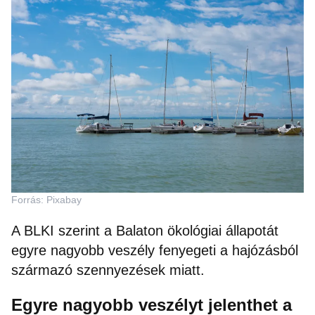
Forrás: Pixabay
A BLKI szerint a Balaton ökológiai állapotát
egyre nagyobb veszély fenyegeti a hajózásból
származó szennyezések miatt.
Egyre nagyobb veszélyt jelenthet a