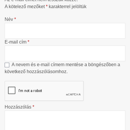
A kötelező mezőket
*
karakterrel jelöltük
Név
*
E-mail cím
*
A nevem és e-mail címem mentése a böngészőben a
következő hozzászólásomhoz.
Hozzászólás
*