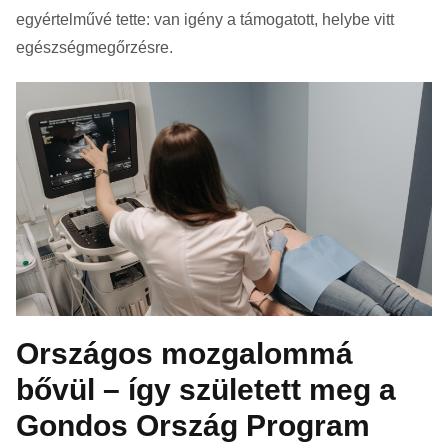
egyértelművé tette: van igény a támogatott, helybe vitt
egészségmegőrzésre.
Országos mozgalommá
bővül – így született meg a
Gondos Ország Program