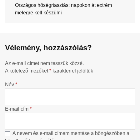
Országos hőségriasztás: napokon át extrém
melegre kell készülni
Vélemény, hozzászólás?
Az e-mail címet nem tesszük közzé.
A kötelező mezőket
*
karakterrel jelöltük
Név
*
E-mail cím
*
A nevem és e-mail címem mentése a böngészőben a