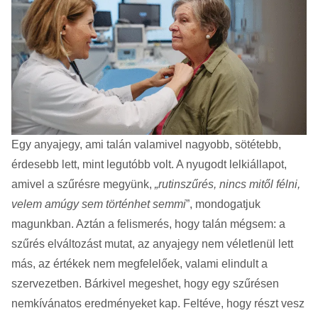
Egy anyajegy, ami talán valamivel nagyobb, sötétebb,
érdesebb lett, mint legutóbb volt. A nyugodt lelkiállapot,
amivel a szűrésre megyünk,
„rutinszűrés, nincs mitől félni,
velem amúgy sem történhet semmi
”, mondogatjuk
magunkban. Aztán a felismerés, hogy talán mégsem: a
szűrés elváltozást mutat, az anyajegy nem véletlenül lett
más, az értékek nem megfelelőek, valami elindult a
szervezetben. Bárkivel megeshet, hogy egy szűrésen
nemkívánatos eredményeket kap. Feltéve, hogy részt vesz