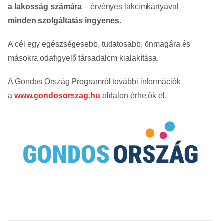
a lakosság
számára
– érvényes lakcímkártyával –
minden szolgáltatás ingyenes
.
A cél egy egészségesebb, tudatosabb, önmagára és
másokra odafigyelő társadalom kialakítása.
A Gondos Ország Programról további információk
a
www.gondosorszag.hu
oldalon érhetők el.