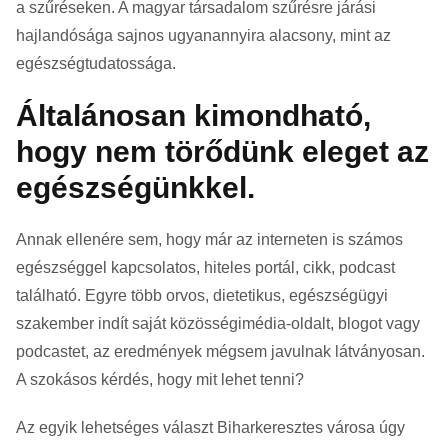
a szűréseken. A magyar társadalom szűrésre járási
hajlandósága sajnos ugyanannyira alacsony, mint az
egészségtudatossága.
Általánosan kimondható,
hogy nem törődünk eleget az
egészségünkkel.
Annak ellenére sem, hogy már az interneten is számos
egészséggel kapcsolatos, hiteles portál, cikk, podcast
található. Egyre több orvos, dietetikus, egészségügyi
szakember indít saját közösségimédia-oldalt, blogot vagy
podcastet, az eredmények mégsem javulnak látványosan.
A szokásos kérdés, hogy mit lehet tenni?
Az egyik lehetséges választ Biharkeresztes városa úgy