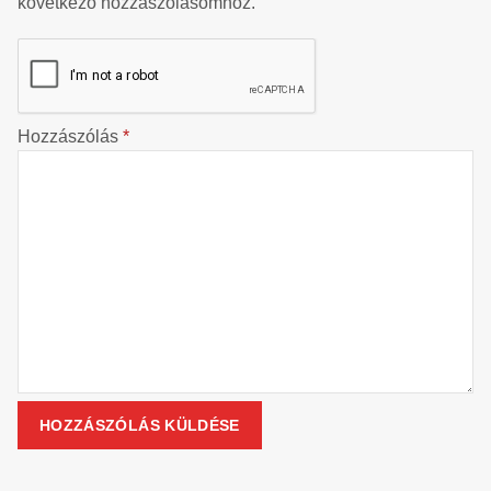
következő hozzászólásomhoz.
Hozzászólás
*