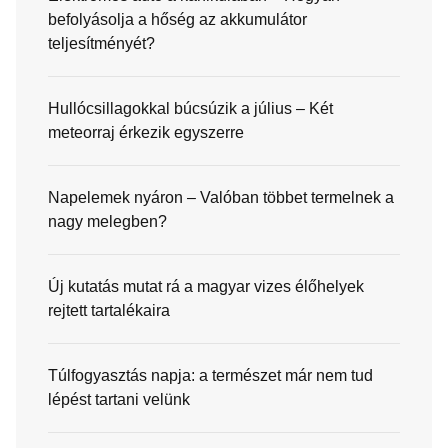
befolyásolja a hőség az akkumulátor
teljesítményét?
Hullócsillagokkal búcsúzik a július – Két
meteorraj érkezik egyszerre
Napelemek nyáron – Valóban többet termelnek a
nagy melegben?
Új kutatás mutat rá a magyar vizes élőhelyek
rejtett tartalékaira
Túlfogyasztás napja: a természet már nem tud
lépést tartani velünk