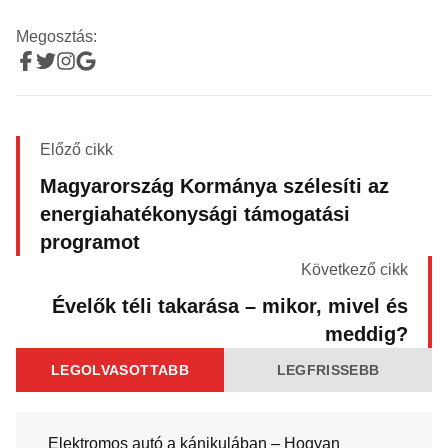
Megosztás:
Előző cikk
Magyarország Kormánya szélesíti az
energiahatékonysági támogatási
programot
Következő cikk
Évelők téli takarása – mikor, mivel és
meddig?
LEGOLVASOTTABB
LEGFRISSEBB
Elektromos autó a kánikulában – Hogyan