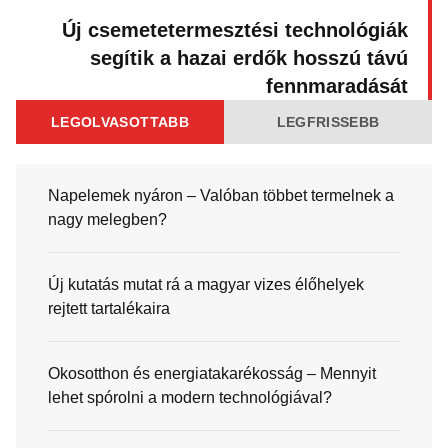
Új csemetetermesztési technológiák
segítik a hazai erdők hosszú távú
fennmaradását
LEGOLVASOTTABB
LEGFRISSEBB
Napelemek nyáron – Valóban többet termelnek a
nagy melegben?
Új kutatás mutat rá a magyar vizes élőhelyek
rejtett tartalékaira
Okosotthon és energiatakarékosság – Mennyit
lehet spórolni a modern technológiával?