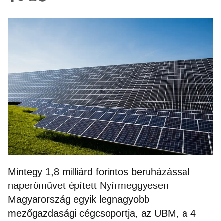
Mintegy 1,8 milliárd forintos beruházással
naperőművet épített Nyírmeggyesen
Magyarország egyik legnagyobb
mezőgazdasági cégcsoportja, az UBM, a 4