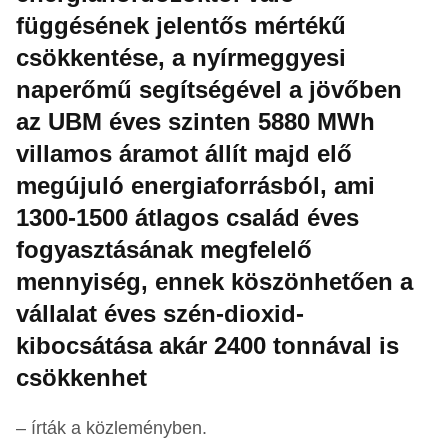
függésének jelentős mértékű
csökkentése, a nyírmeggyesi
naperőmű segítségével a jövőben
az UBM éves szinten 5880 MWh
villamos áramot állít majd elő
megújuló energiaforrásból, ami
1300-1500 átlagos család éves
fogyasztásának megfelelő
mennyiség, ennek köszönhetően a
vállalat éves szén-dioxid-
kibocsátása akár 2400 tonnával is
csökkenhet
– írták a közleményben.