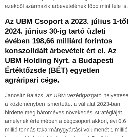
ezekből származik árbevételének több mint fele is.
Az UBM Csoport a 2023. július 1-től
2024. június 30-ig tartó üzleti
évében 198,66 milliárd forintos
konszolidált árbevételt ért el. Az
UBM Holding Nyrt. a Budapesti
Értéktőzsde (BÉT) egyetlen
agráripari cége.
Janositz Balázs, az UBM vezérigazgató-helyettese
a közleményben ismertette: a vállalat 2023-ban
hirdette meg hároméves növekedési stratégiáját,
amelynek értelmében a cégcsoport akkori, évi 0,6
millió tonnás takarmánygyártási volumenét 1 millió