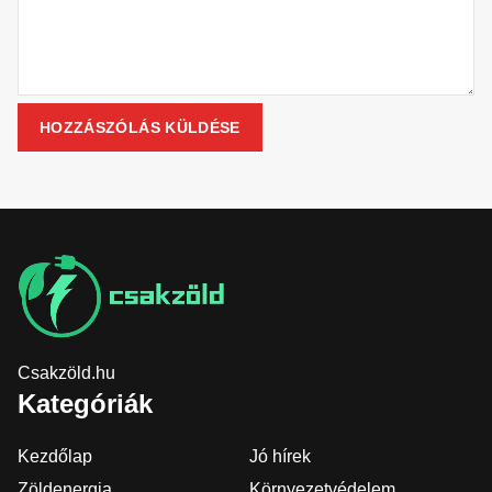
Csakzöld.hu
Kategóriák
Kezdőlap
Jó hírek
Zöldenergia
Környezetvédelem