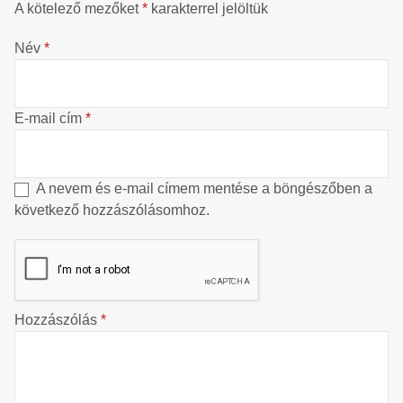
A kötelező mezőket
*
karakterrel jelöltük
Név
*
E-mail cím
*
A nevem és e-mail címem mentése a böngészőben a
következő hozzászólásomhoz.
Hozzászólás
*