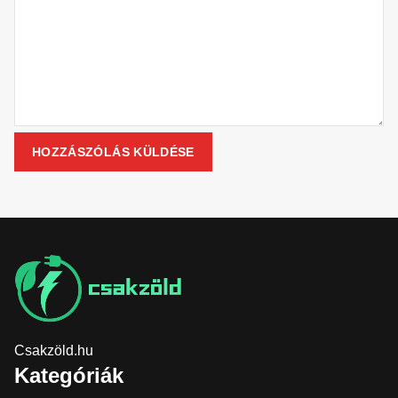
Csakzöld.hu
Kategóriák