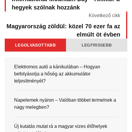
hegyek szólnak hozzánk
Következő cikk
Magyarország zöldül: közel 70 ezer fa az
elmúlt öt évben
LEGOLVASOTTABB
LEGFRISSEBB
Elektromos autó a kánikulában – Hogyan
befolyásolja a hőség az akkumulátor
teljesítményét?
Napelemek nyáron – Valóban többet termelnek a
nagy melegben?
Új kutatás mutat rá a magyar vizes élőhelyek