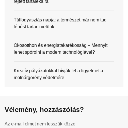
rejtett tartalékaira
Túlfogyasztás napja: a természet már nem tud
lépést tartani velünk
Okosotthon és energiatakarékosság – Mennyit
lehet spórolni a modern technológiával?
Kreatív pályázatokkal hívják fel a figyelmet a
molnárgörény védelmére
Vélemény, hozzászólás?
Az e-mail címet nem tesszük közzé.