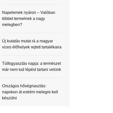
Napelemek nyáron – Valóban
többet termelnek a nagy
melegben?
Új kutatás mutat rá a magyar
vizes élőhelyek rejtett tartalékaira
Túlfogyasztás napja: a természet
már nem tud lépést tartani velünk
Országos hőségriasztás:
napokon át extrém melegre kell
készülni