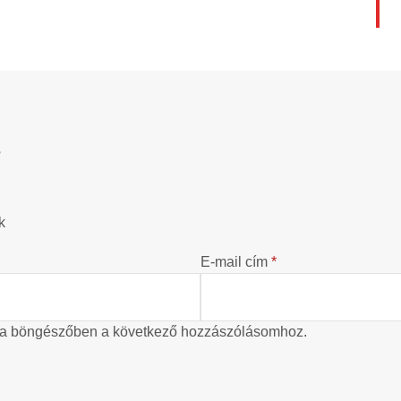
?
k
E-mail cím
*
 a böngészőben a következő hozzászólásomhoz.