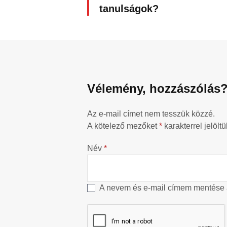
tanulságok?
Vélemény, hozzászólás
Az e-mail címet nem tesszük közzé.
A kötelező mezőket
*
karakterrel jelöltü
Név
*
A nevem és e-mail címem mentése