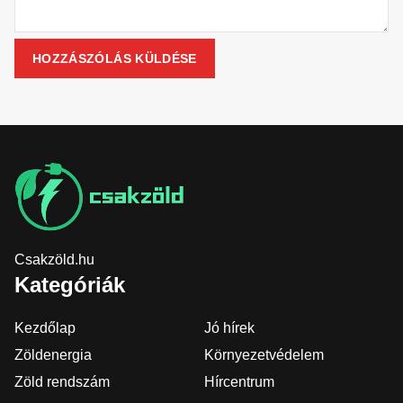
Csakzöld.hu
Kategóriák
Kezdőlap
Jó hírek
Zöldenergia
Környezetvédelem
Zöld rendszám
Hírcentrum