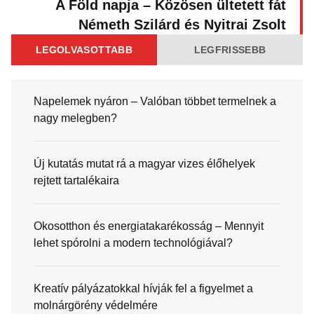
A Föld napja – Közösen ültetett fát
Németh Szilárd és Nyitrai Zsolt
LEGOLVASOTTABB
LEGFRISSEBB
Napelemek nyáron – Valóban többet termelnek a
nagy melegben?
Új kutatás mutat rá a magyar vizes élőhelyek
rejtett tartalékaira
Okosotthon és energiatakarékosság – Mennyit
lehet spórolni a modern technológiával?
Kreatív pályázatokkal hívják fel a figyelmet a
molnárgörény védelmére