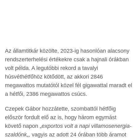
Az államtitkár közölte, 2023-ig hasonlóan alacsony
rendszerterhelési értékekre csak a hajnali órákban
volt példa. A legutóbbi rekord a tavalyi
húsvéthétfőhöz kötődött, az akkori 2846
megawattos mutatótól közel fél gigawattal maradt el
a hétfői, 2386 megawattos csúcs.
Czepek Gábor hozzátette, szombattól hétfőig
először fordult elő az is, hogy három egymást
követő napon „
exportos volt a napi villamosenergia-
szaldónk
„, vagyis az adott 24 órában több áramot