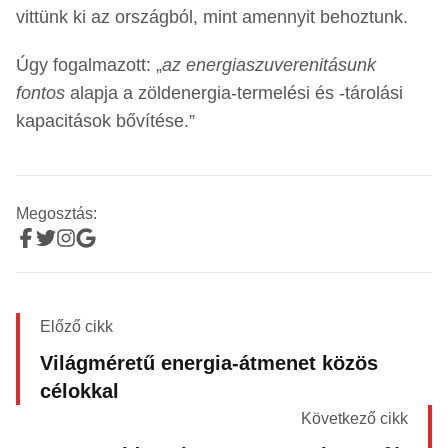
vittünk ki az országból, mint amennyit behoztunk.
Úgy fogalmazott: „
az energiaszuverenitásunk
fontos
alapja a zöldenergia-termelési és -tárolási
kapacitások bővítése.”
Megosztás:
Előző cikk
Világméretű energia-átmenet közös
célokkal
Következő cikk