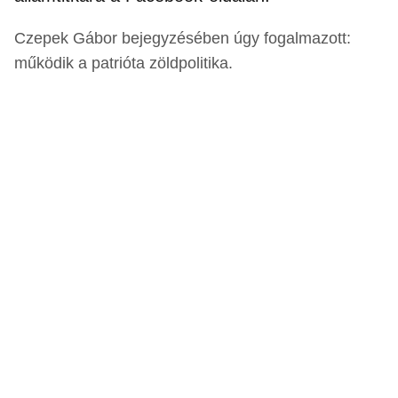
Czepek Gábor bejegyzésében úgy fogalmazott:
működik a patrióta zöldpolitika.