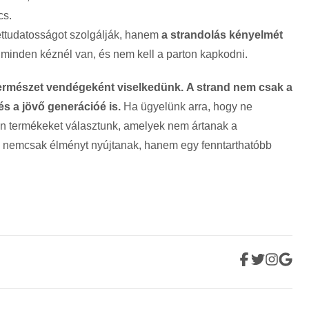
cs.
ttudatosságot szolgálják, hanem
a strandolás kényelmét
 minden kéznél van, és nem kell a parton kapkodni.
ermészet vendégeként viselkedünk.
A strand nem csak a
s a jövő generációé is.
Ha ügyelünk arra, hogy ne
n termékeket választunk, amelyek nem ártanak a
k nemcsak élményt nyújtanak, hanem egy fenntarthatóbb