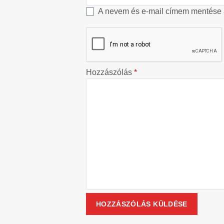
A nevem és e-mail címem mentése
Hozzászólás
*