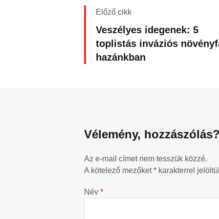
Előző cikk
Veszélyes idegenek: 5
toplistás inváziós növényf
hazánkban
Vélemény, hozzászólás
Az e-mail címet nem tesszük közzé.
A kötelező mezőket
*
karakterrel jelöltü
Név
*