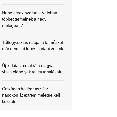
Napelemek nyáron – Valóban
többet termelnek a nagy
melegben?
Túlfogyasztás napja: a természet
már nem tud lépést tartani velünk
Új kutatás mutat rá a magyar
vizes élőhelyek rejtett tartalékaira
Országos hőségriasztás:
napokon át extrém melegre kell
készülni