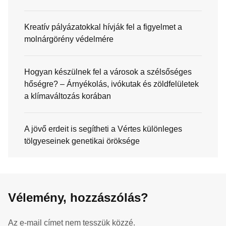
Kreatív pályázatokkal hívják fel a figyelmet a
molnárgörény védelmére
Hogyan készülnek fel a városok a szélsőséges
hőségre? – Árnyékolás, ivókutak és zöldfelületek
a klímaváltozás korában
A jövő erdeit is segítheti a Vértes különleges
tölgyeseinek genetikai öröksége
Vélemény, hozzászólás?
Az e-mail címet nem tesszük közzé.