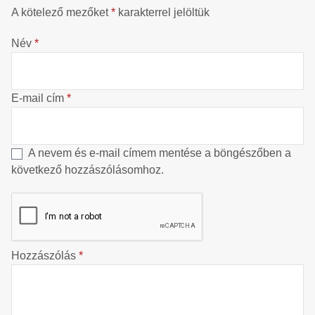
A kötelező mezőket
*
karakterrel jelöltük
Név
*
E-mail cím
*
A nevem és e-mail címem mentése a böngészőben a
következő hozzászólásomhoz.
Hozzászólás
*