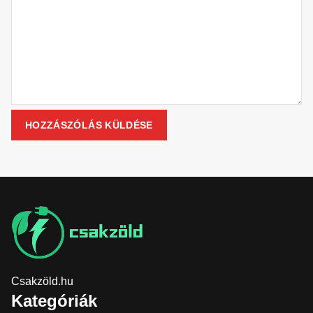
Csakzöld.hu
Kategóriák