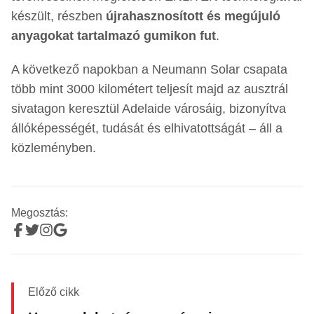
készült, részben
újrahasznosított és megújuló
anyagokat tartalmazó gumikon fut
.
A következő napokban a Neumann Solar csapata
több mint 3000 kilométert teljesít majd az ausztrál
sivatagon keresztül Adelaide városáig, bizonyítva
állóképességét, tudását és elhivatottságát – áll a
közleményben.
Megosztás:
Előző cikk