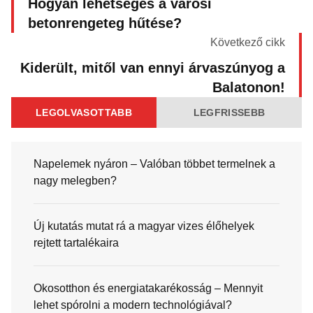
Hogyan lehetséges a városi
betonrengeteg hűtése?
Következő cikk
Kiderült, mitől van ennyi árvaszúnyog a
Balatonon!
LEGOLVASOTTABB
LEGFRISSEBB
Napelemek nyáron – Valóban többet termelnek a
nagy melegben?
Új kutatás mutat rá a magyar vizes élőhelyek
rejtett tartalékaira
Okosotthon és energiatakarékosság – Mennyit
lehet spórolni a modern technológiával?