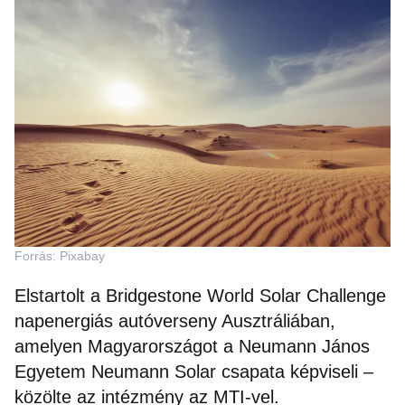
Forrás: Pixabay
Elstartolt a Bridgestone World Solar Challenge
napenergiás autóverseny Ausztráliában,
amelyen Magyarországot a Neumann János
Egyetem Neumann Solar csapata képviseli –
közölte az intézmény az MTI-vel.