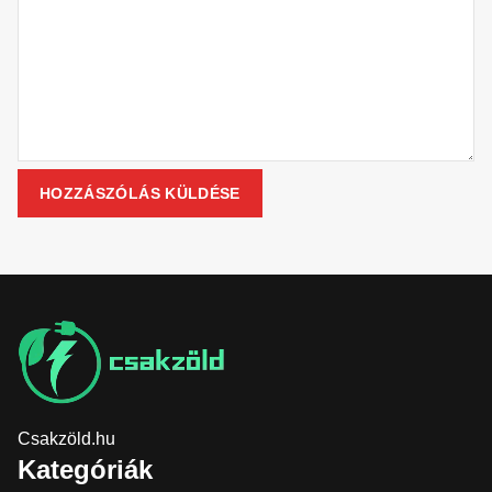
Csakzöld.hu
Kategóriák