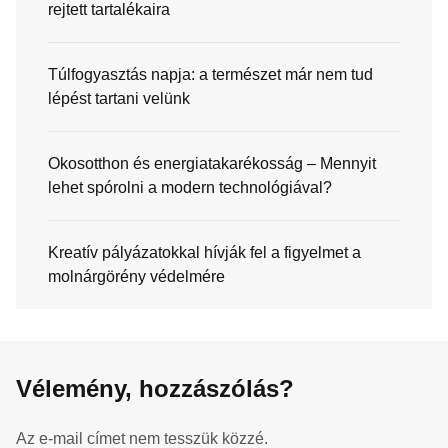
rejtett tartalékaira
Túlfogyasztás napja: a természet már nem tud
lépést tartani velünk
Okosotthon és energiatakarékosság – Mennyit
lehet spórolni a modern technológiával?
Kreatív pályázatokkal hívják fel a figyelmet a
molnárgörény védelmére
Vélemény, hozzászólás?
Az e-mail címet nem tesszük közzé.