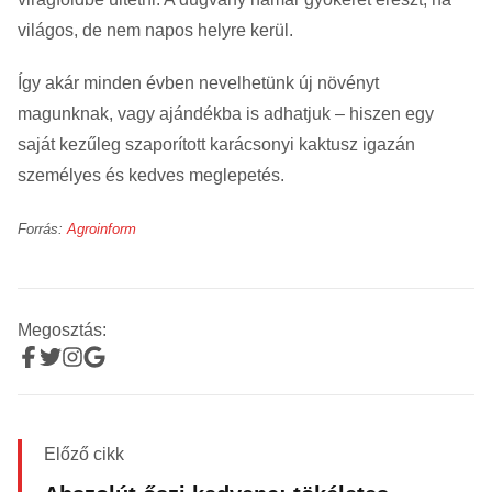
világos, de nem napos helyre kerül.
Így akár minden évben nevelhetünk új növényt
magunknak, vagy ajándékba is adhatjuk – hiszen egy
saját kezűleg szaporított karácsonyi kaktusz igazán
személyes és kedves meglepetés.
Forrás:
Agroinform
Megosztás:
Előző cikk