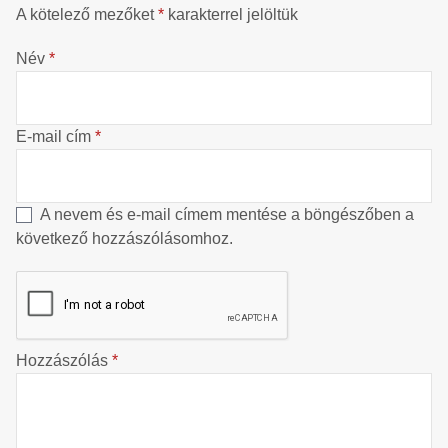
A kötelező mezőket
*
karakterrel jelöltük
Név
*
E-mail cím
*
A nevem és e-mail címem mentése a böngészőben a
következő hozzászólásomhoz.
Hozzászólás
*