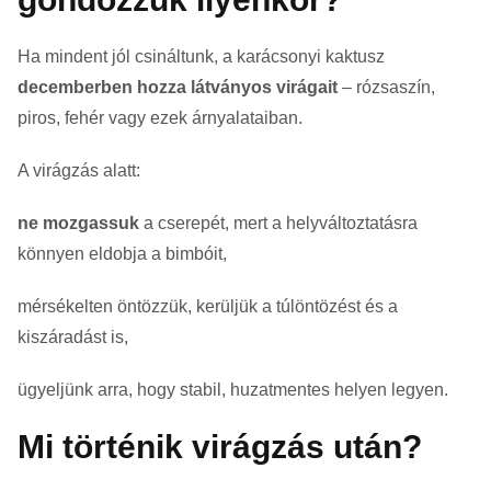
Ha mindent jól csináltunk, a karácsonyi kaktusz
decemberben hozza látványos virágait
– rózsaszín,
piros, fehér vagy ezek árnyalataiban.
A virágzás alatt:
ne mozgassuk
a cserepét, mert a helyváltoztatásra
könnyen eldobja a bimbóit,
mérsékelten öntözzük, kerüljük a túlöntözést és a
kiszáradást is,
ügyeljünk arra, hogy stabil, huzatmentes helyen legyen.
Mi történik virágzás után?