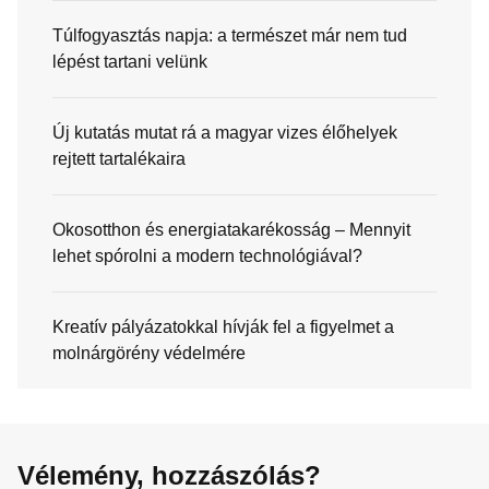
Túlfogyasztás napja: a természet már nem tud
lépést tartani velünk
Új kutatás mutat rá a magyar vizes élőhelyek
rejtett tartalékaira
Okosotthon és energiatakarékosság – Mennyit
lehet spórolni a modern technológiával?
Kreatív pályázatokkal hívják fel a figyelmet a
molnárgörény védelmére
Vélemény, hozzászólás?