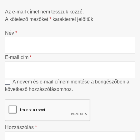
Az e-mail címet nem tesszük közzé.
A kötelező mezőket
*
karakterrel jelöltük
Név
*
E-mail cím
*
A nevem és e-mail címem mentése a böngészőben a
következő hozzászólásomhoz.
Hozzászólás
*