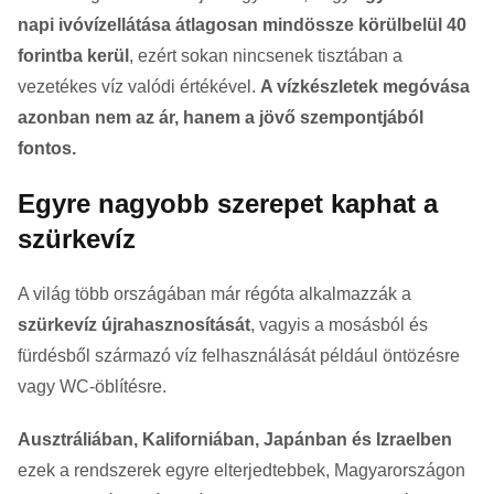
napi ivóvízellátása átlagosan mindössze körülbelül 40
forintba kerül
, ezért sokan nincsenek tisztában a
vezetékes víz valódi értékével.
A vízkészletek megóvása
azonban nem az ár, hanem a jövő szempontjából
fontos.
Egyre nagyobb szerepet kaphat a
szürkevíz
A világ több országában már régóta alkalmazzák a
szürkevíz újrahasznosítását
, vagyis a mosásból és
fürdésből származó víz felhasználását például öntözésre
vagy WC-öblítésre.
Ausztráliában, Kaliforniában, Japánban és Izraelben
ezek a rendszerek egyre elterjedtebbek, Magyarországon