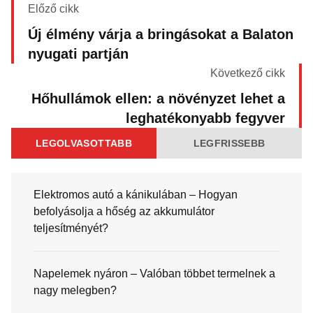
Előző cikk
Új élmény várja a bringásokat a Balaton
nyugati partján
Következő cikk
Hőhullámok ellen: a növényzet lehet a
leghatékonyabb fegyver
LEGOLVASOTTABB
LEGFRISSEBB
Elektromos autó a kánikulában – Hogyan
befolyásolja a hőség az akkumulátor
teljesítményét?
Napelemek nyáron – Valóban többet termelnek a
nagy melegben?