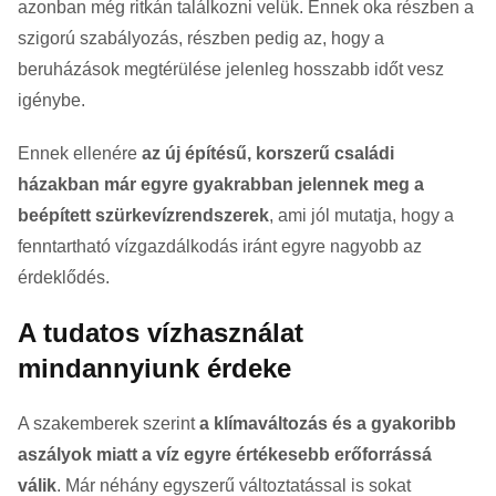
azonban még ritkán találkozni velük. Ennek oka részben a
szigorú szabályozás, részben pedig az, hogy a
beruházások megtérülése jelenleg hosszabb időt vesz
igénybe.
Ennek ellenére
az új építésű, korszerű családi
házakban már egyre gyakrabban jelennek meg a
beépített szürkevízrendszerek
, ami jól mutatja, hogy a
fenntartható vízgazdálkodás iránt egyre nagyobb az
érdeklődés.
A tudatos vízhasználat
mindannyiunk érdeke
A szakemberek szerint
a klímaváltozás és a gyakoribb
aszályok miatt a víz egyre értékesebb erőforrássá
válik
. Már néhány egyszerű változtatással is sokat