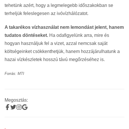
tehetünk azért, hogy a legmelegebb időszakokban se
terheljük feleslegesen az ivóvízhálózatot.
A takarékos vízhasználat nem lemondást jelent, hanem
tudatos döntéseket.
Ha odafigyelünk arra, mire és
hogyan használjuk fel a vizet, azzal nemcsak saját
költségeinket csökkenthetjük, hanem hozzájárulhatunk a
hazai vízkészletek hosszú távú megőrzéséhez is.
Forrás: MTI
Megosztás: