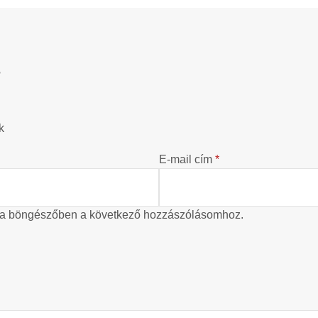
?
k
E-mail cím
*
 a böngészőben a következő hozzászólásomhoz.