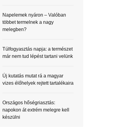
Napelemek nyáron – Valóban
többet termelnek a nagy
melegben?
Túlfogyasztás napja: a természet
már nem tud lépést tartani velünk
Új kutatás mutat rá a magyar
vizes élőhelyek rejtett tartalékaira
Országos hőségriasztás:
napokon át extrém melegre kell
készülni