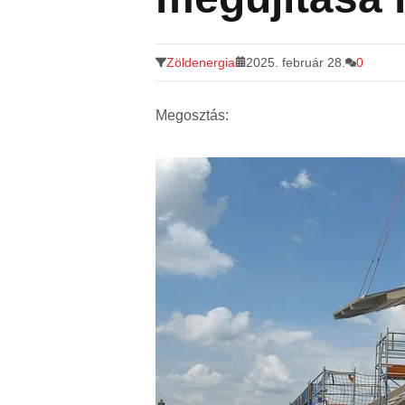
Zöldenergia
2025. február 28.
0
Megosztás: