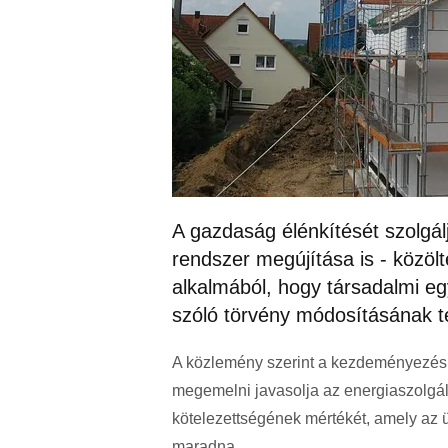
A gazdaság élénkítését szolgál
rendszer megújítása is - közöl
alkalmából, hogy társadalmi eg
szóló törvény módosításának t
A közlemény szerint a kezdeményezés
megemelni javasolja az energiaszolgál
kötelezettségének mértékét, amely az
maradna.