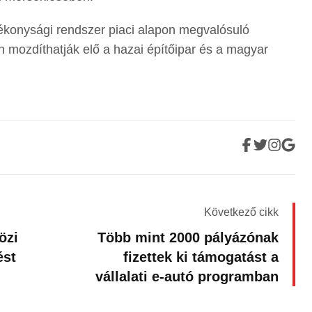
tékonysági rendszer piaci alapon megvalósuló
 mozdíthatják elő a hazai építőipar és a magyar
Következő cikk
özi
Több mint 2000 pályázónak
ést
fizettek ki támogatást a
vállalati e-autó programban