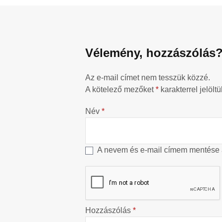
Vélemény, hozzászólás
Az e-mail címet nem tesszük közzé.
A kötelező mezőket
*
karakterrel jelöltü
Név
*
A nevem és e-mail címem mentése
Hozzászólás
*