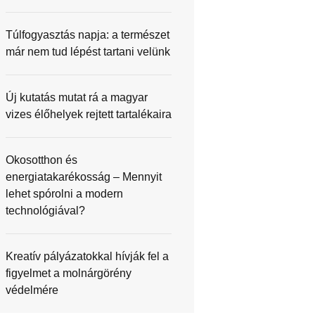
Túlfogyasztás napja: a természet
már nem tud lépést tartani velünk
Új kutatás mutat rá a magyar
vizes élőhelyek rejtett tartalékaira
Okosotthon és
energiatakarékosság – Mennyit
lehet spórolni a modern
technológiával?
Kreatív pályázatokkal hívják fel a
figyelmet a molnárgörény
védelmére