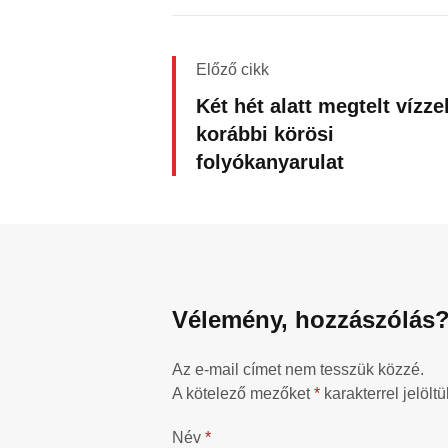
Előző cikk
Két hét alatt megtelt vízze
korábbi körösi
folyókanyarulat
Vélemény, hozzászólás
Az e-mail címet nem tesszük közzé.
A kötelező mezőket
*
karakterrel jelöltü
Név
*