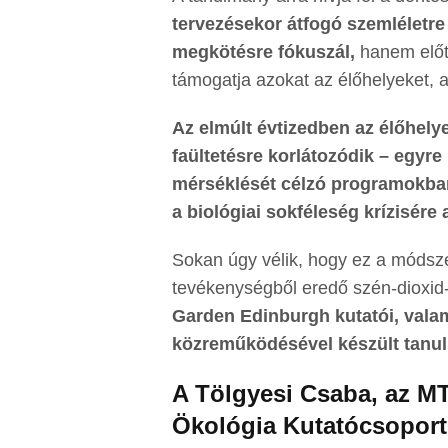
tervezésekor átfogó szemléletr
megkötésre fókuszál,
hanem előté
támogatja azokat az élőhelyeket, 
Az elmúlt évtizedben az élőhely
faültetésre korlátozódik – egyr
mérséklését célzó programokban
a biológiai sokféleség krízisére
Sokan úgy vélik, hogy ez a módsze
tevékenységből eredő szén-dioxid
Garden Edinburgh kutatói, valam
közreműködésével készült tanul
A Tölgyesi Csaba, az M
Ökológia Kutatócsoport 