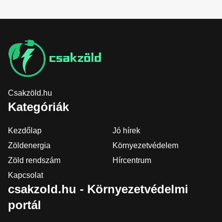
Csakzöld.hu
Kategóriák
Kezdőlap
Jó hírek
Zöldenergia
Környezetvédelem
Zöld rendszám
Hírcentrum
Kapcsolat
csakzold.hu - Környezetvédelmi
portál