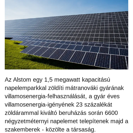
Az Alstom egy 1,5 megawatt kapacitású
napelemparkkal zöldíti mátranováki gyárának
villamosenergia-felhasználását, a gyár éves
villamosenergia-igényének 23 százalékát
zöldárammal kiváltó beruházás során 6600
négyzetméternyi napelemet telepítenek majd a
szakemberek - közölte a társaság.