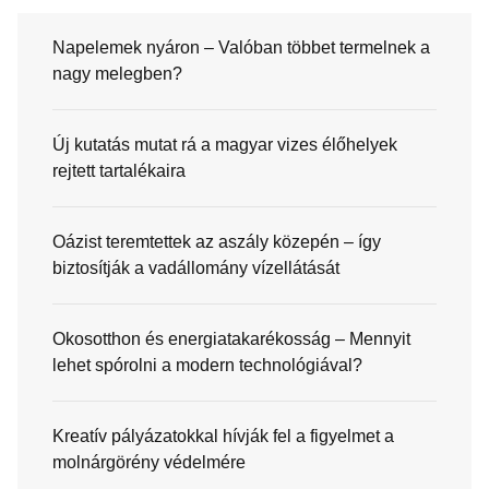
Napelemek nyáron – Valóban többet termelnek a
nagy melegben?
Új kutatás mutat rá a magyar vizes élőhelyek
rejtett tartalékaira
Oázist teremtettek az aszály közepén – így
biztosítják a vadállomány vízellátását
Okosotthon és energiatakarékosság – Mennyit
lehet spórolni a modern technológiával?
Kreatív pályázatokkal hívják fel a figyelmet a
molnárgörény védelmére