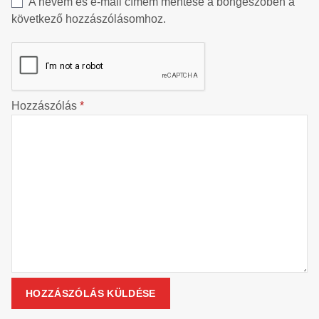
A nevem és e-mail címem mentése a böngészőben a
következő hozzászólásomhoz.
Hozzászólás
*