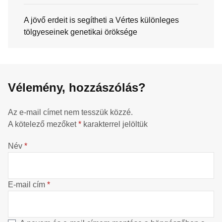
A jövő erdeit is segítheti a Vértes különleges
tölgyeseinek genetikai öröksége
Vélemény, hozzászólás?
Az e-mail címet nem tesszük közzé.
A kötelező mezőket
*
karakterrel jelöltük
Név
*
E-mail cím
*